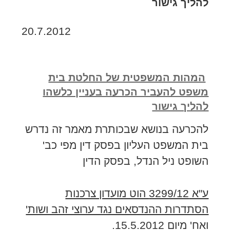
להליך גישור
20.7.2012
המהות המשפטית של החלטת בית
משפט להעביר הכרעה בעניין כלשהו
להליך גישור
להכרעה בנושא שבכותרת מאמר זה נדרש
בית המשפט העליון בפסק דין מפי כב'
השופט ניל הנדל, בפסק הדין
ע"א 3299/12 הוט מועדון צרכנות
הסתדרות ההנדסאים נגד ערוצי זהב ושות'
ואח'
מיום 15.5.2012.