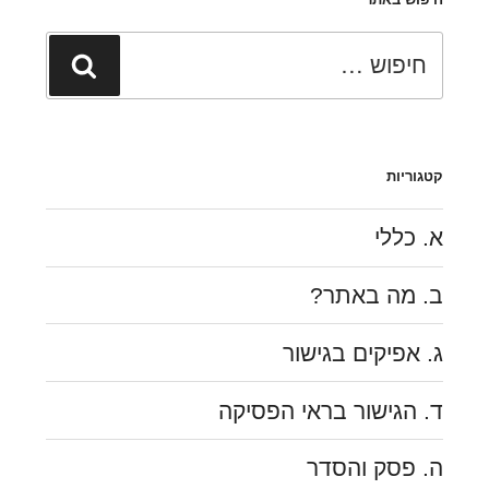
הבוררות
–
חפש:
חיפוש
חוק
חופש
המידע
קטגוריות
א. כללי
ב. מה באתר?
ג. אפיקים בגישור
ד. הגישור בראי הפסיקה
ה. פסק והסדר