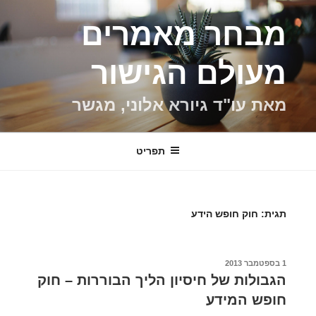
ילוג
מבחר מאמרים
תוכן
מעולם הגישור
מאת עו"ד גיורא אלוני, מגשר
תפריט
תגית:
חוק חופש הידע
פורסם
1 בספטמבר 2013
ב
הגבולות של חיסיון הליך הבוררות – חוק
חופש המידע