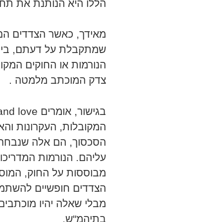
הללו היא הנותנת את תח
מאידך, כאשר הצדדים ה
שמתקבלת על דעתם, בין 
הנורמות או החוקים המקובל
צדק המוכתב מלמטה .
המקובלות, העקרונות והא
הסכסוך, הם אלה שנבחרו 
עליהם. הנורמות המדריכו
מבוססות על החוק, המוסר
הצדדים חופשיים להשתמש
מבלי שאלה יהיו מוכתבים
בתיהמ"ש.