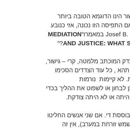
ר הינו הדוגמא הטובה ביותר
התפיסה הזו נכונה, אזי כנובע
במאמרו"
MEDIATION
?"
AND JUSTICE: WHAT
צדק המוכתב מלמטה, קרי – גישור,
הא , כל עוד הצדדים הסכימו
. לא קיימות נורמות
תן לבחון או לשפוט את ההליך בכדי
יתה או לא היתה צודקת.
בוססת די. אם שני אנשים החליטו
מש זורחת במערב), אין זה