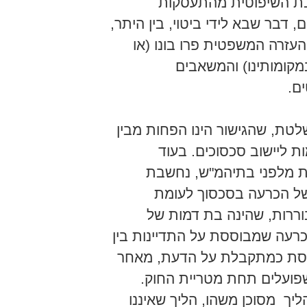
כת השיפוטית מהתעסקות
 דבר שבא לידי ביטוי, בין היתר,
עזרה המשפטית פרו בונו (או
מקומותינו) והמשאבים
ם.
טת, שהגישור הינו הפחות מבין
ת ליישוב סכסוכים. בעוד
ת מלפני בתיהמ"ש, נחשבת
ל הכרעה בסכסוך לעומת
וררות, שהינה בת דמות של
רעה שמבוססת על התדיינות בין
נתפסת כמתקבלת על הדעת, מאחר
 שפועלים תחת מטריית החוק.
יך מסוכן משהו, הליך שאיננו