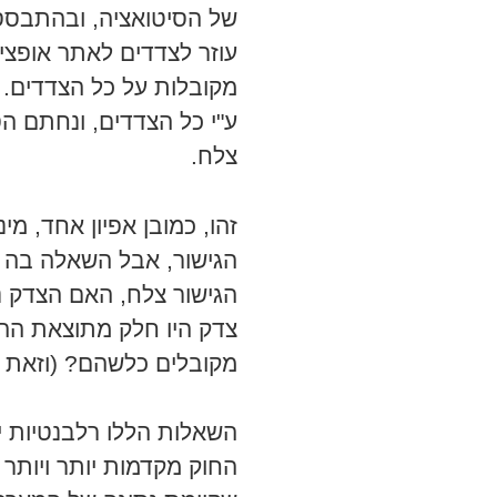
של הסיטואציה, ובהתבסס 
עוזר לצדדים לאתר אופצי
מקובלות על כל הצדדים. 
ע"י כל הצדדים, ונחתם הס
צלח.
זהו, כמובן אפיון אחד, מי
הגישור, אבל השאלה בה א
הגישור צלח, האם הצדק 
צדק היו חלק מתוצאת ההל
מקובלים כלשהם? (וזאת 
השאלות הללו רלבנטיות יו
החוק מקדמות יותר ויותר 