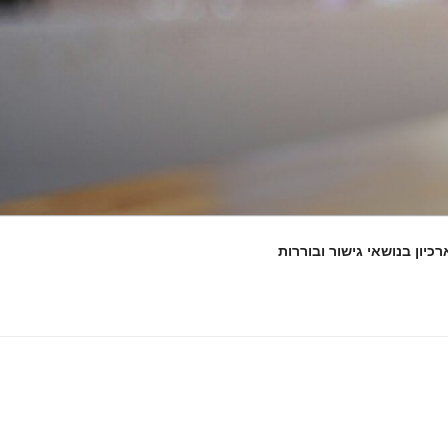
רכיון בנושאי גישור ובוררות