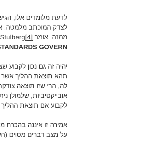
לדעת מלומדים אלו, הגישו
לצדק המוכתב מלמטה. אם 
ממנה, אומר Josef B. Stulberg
[4]
 STANDARDS GOVERN
יהיה זה גם נכון לקבוע ש
תהא תוצאת ההליך אשר ת
לה, הרי שזו תוצאה צודקת
אובייקטיביות, שלמולן ני
לקבוע אם תוצאת ההליך ה
אמירה זו איננה בהכרח מ
על מצב דברים מסוים (הש