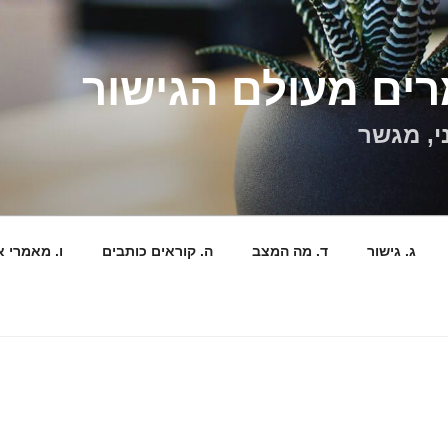
ים מעולם הגישור
י, מגשר
ג. גישור
ד. מה המצב
ה. קוראים כותבים
ו. מאמרי א