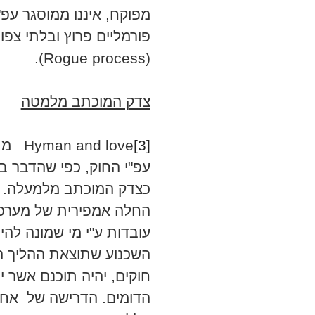
מפוקח, איננו ממוסגר עפ"י
פורמליים פרוץ ובלתי צפוי
(Rogue process).
צדק המוכתב מלמטה
[3]
 love
עפ"י החוק, כפי שהדבר ב
כצדק המוכתב מלמעלה. 
החלה אמפירית של מערכת
עובדות ע"י מי שמונה להי
השכנוע שתוצאת ההליך הז
חוקים, יהיה תוכנם אשר 
הדומים. הדרישה של אחי