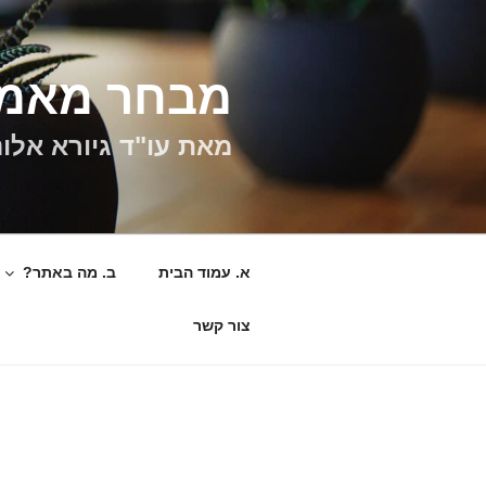
ילוג
תוכן
מבחר מאמר
מאת עו"ד גיורא אלונ
א. עמוד הבית
ב. מה באתר?
צור קשר