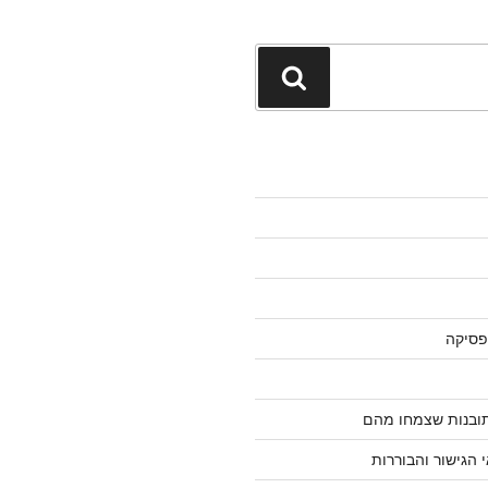
חיפוש
פסיקה
 תובנות שצמחו מהם
 הגישור והבוררות