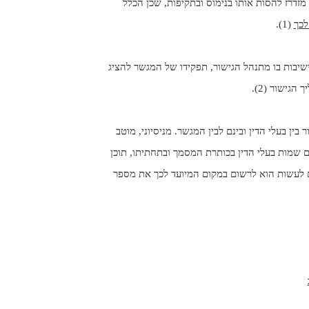
זדרז להסות אותו בנימוס ובתקיפות, שכן הכלל
לכך
(1).
יבות בו מתנהל הגישור, תפקידו של המגשר להציג
גישור (2).
ין בעלי הדין ובינם לבין המגשר. מניסיוני, מוטב
 שמות בעלי הדין בכותרת המסמך ובתחתיתו, תוכן
ם לעשות הוא לרשום במקום המיועד לכך את מספר