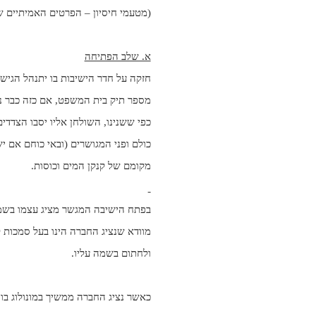
(מטעמי חיסיון – הפרטים האמיתיים 
א. שלב הפתיחה
חזקה על חדר הישיבות בו יתנהל הגישור
מספר תיק בית המשפט, אם כזה כבר נ
כפי ששנינו, השולחן אליו יסבו הצדדי
כולם ופני המגושרים (ובאי כוחם אם י
מקומם של קנקן המים וכוסות
.
בפתח הישיבה המגשר מציג עצמו בשמו
מוודא שנציג החברה הינו בעל סמכות 
ולחתום בשמה עליו.
כאשר נציג החברה ממשיך במונולוג בו