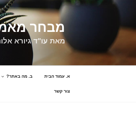
ילוג
תוכן
מבחר מאמר
מאת עו"ד גיורא אלונ
א. עמוד הבית
ב. מה באתר?
צור קשר