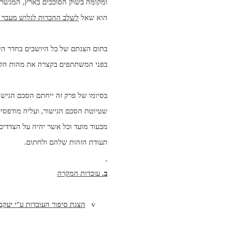
ומקומה בשוק הסוככים בארץ, המגשר מ
הוא שאל
לשלב ההכרות לגלוש מעבר 
בתום הצגתם של כל היושבים בחדר היש
בפני המשתתפים בקצרה את מהות הליך ה
בסיומו של פרק זה ייחתם הסכם הגישור ב
שטיוטת הסכם הגישור, ועליה מודפסים
מבעוד מועד וכל אשר יהיה על הצדדי
תעודת הזהות שלהם ולחתום.
ב.
עובדות המקרה
v
הצגת סיפור העובדות ע"י יעקב