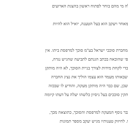
 מי מהם בוחר לפתוח ראשון בהצגת הארועים
אחר ויעקב הוא בעל הטענה, יואיל הוא להיות
חברת סוככי ישראל בע"מ סוכך למרפסת ביתו. אין
פי שהובאה בכתב הגנתם לתביעה שהגיש נגדה,
כדי לקחת מידות לצורך בניית הסוכך, לא היה מותקן
שבאותו מעמד הוא עצמו הוליך את נציג החברה
שכן, שם כבר היה מותקן מעקה, והודיע לו שבכזה
מתקין סוככים בעל ניסיון כלשהו יעלה על דעתו קיומה
ר נוסף המעקה למרפסת והסוכך, כתוצאה מכך,
. לחיזוק טענותיו מגיש יעקב מספר תמונות