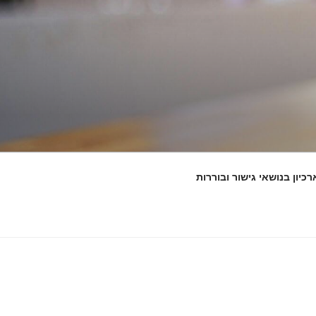
רכיון בנושאי גישור ובוררות