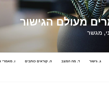
ים מעולם הגישור
י, מגשר
ג. גישור
ד. מה המצב
ה. קוראים כותבים
ו. מאמרי א