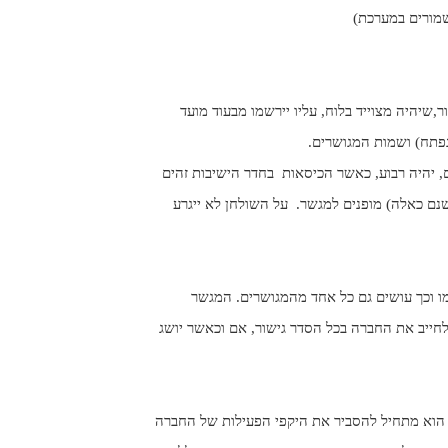
שמורים במערכת)
,שיהיה מצוייד בלוח, עליו יירשמו מבעוד מועד
פתח) ושמות המגושרים.
ם, יהיה רבוע, כאשר הכיסאות
בחדר הישיבות זהים
שנם כאלה) מופנים למגשר.
על השולחן לא ייגרע
 וכך עושים גם כל אחד מהמגושרים. המגשר
לחייב את החברה בכל הסדר גישור, אם וכאשר יושג
 הוא מתחיל להסביר את היקפי הפעילות של החברה