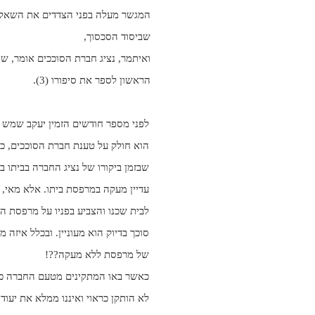
המגשר מעלה בפני הצדדים את השאלה
שביסוד הסכסוך,
ואיתמר, נציג חברת הסוככים אומר, שמ
הראשון לספר את סיפורו (3).
לפני מספר חודשים הזמין יעקב שמש מ
הוא חולק על טענת חברת הסוככים, כ
שבזמן ביקורו של נציג החברה בביתו ב
עדיין מעקה במרפסת ביתו. אלא מאי, 
לבית שכנו והצביע בפניו על מרפסת ה
סוכך בדיוק הוא מעוניין. ובכלל איזה 
של מרפסת ללא מעקה??!
כאשר באו המתקינים מטעם החברה כב
לא הותקן כראוי ואיננו ממלא את יעודו