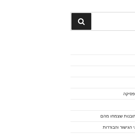
חיפוש
פסיקה
 תובנות שצמחו מהם
 הגישור והבוררות