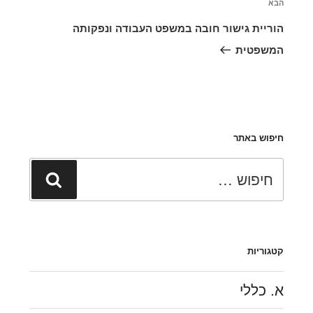
הבא
הפוסט
הבא
הוריית גישור חובה במשפט העבודה ונפקותה
המשפטית
חיפוש באתר
חפש:
חיפוש
קטגוריות
א. כללי