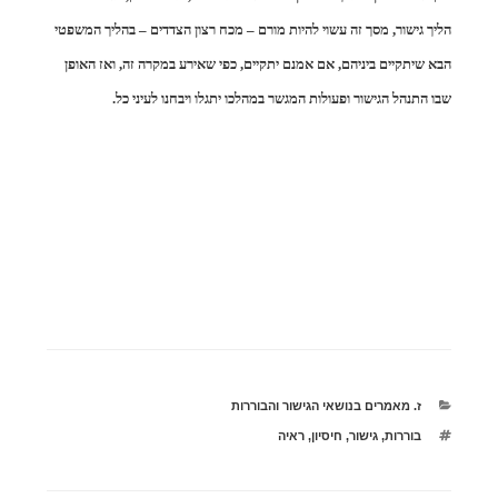
הליך גישור, מסך זה עשוי להיות מורם – מכח רצון הצדדים – בהליך המשפטי
הבא שיתקיים ביניהם, אם אמנם יתקיים, כפי שאירע במקרה זה, ואז האופן
שבו התנהל הגישור ופעולות המגשר במהלכו יתגלו ויבחנו לעיני כל.
קטגוריות
ז. מאמרים בנושאי הגישור והבוררות
תגיות
בוררות
,
גישור
,
חיסיון
,
ראיה