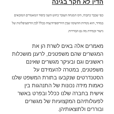
הדין לא חקר בגינה
כפי שכבר כתבתי, הקו המנחה העובר כחוט השני ביסוד המאמרים המובאים
במדור, הוא נקודות ההשקה שבין היוריספרודנציה ככלל לבין הדיסציפלינות של
גישור ובמידת מה גם הבוררות.
מאמרים אלה באים לשרת הן את
המגשרים שהם משפטנים, לרענן מושכלות
ראשונים וגם ובעיקר מגשרים שאינם
משפטנים, במטרה להעמידם על
הסטנדרטים שנקבעו בתורת המשפט שלנו
כאמות מידה נכונות של התנהגות בין
אישית בחברה שלנו ככלל ובפרט באשר
לפעולותיהם המקצועיות של מגשרים
ובוררים ולתוצאותיהן.