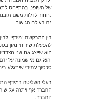
להלן תמצית העובדות שבי
של השופט בהתייחס לתחום 
נחתור לדלות משם תובנות
גם בעולם הגישור.
בין המבקשת "מידף" לבין
להפעלת שירותי מזון בספאר
הוא שייצג את שני הצדדי
והוא גם מי שמונה על יד
סכסוך עתידי שיתגלע בי
בעלי השליטה במידף הת
החברה אף ויתרה על שירות
החברה.