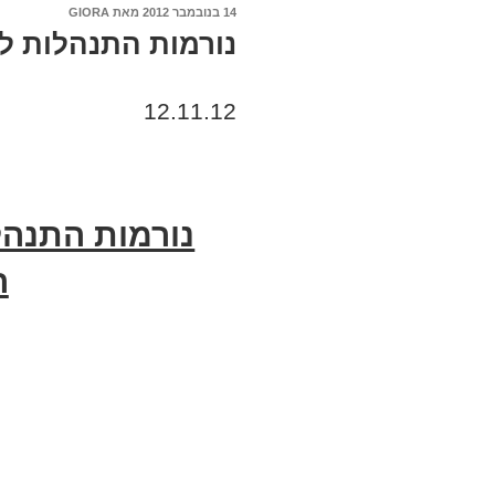
פורסם
14 בנובמבר 2012
מאת
GIORA
ב
נורמות התנהלות לה
12.11.12
נורמות התנהלו
ה