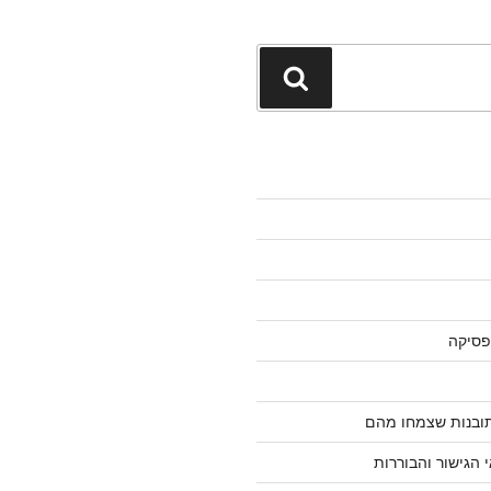
חיפוש
פסיקה
 תובנות שצמחו מהם
 הגישור והבוררות