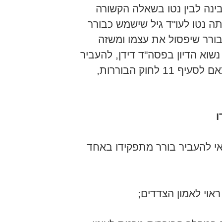
ינה לבין נטו בשאלה הקשורה
ה נטו לעו"ד גיל שישמש כבורר
ורר שיפסול את עצמו ומשזה
שוא הדיון בפסה"ד דידן, להעביר
את הבורר מתפקידו בהתאם לסעיף 11 לחוק הבוררות,
ו
 להעביר בורר מתפקידו באחד