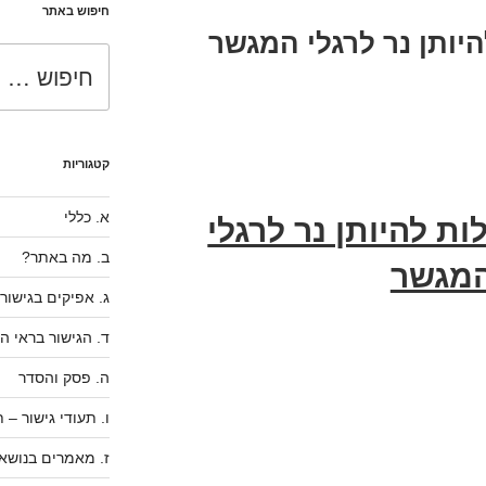
חיפוש באתר
יותן נר לרגלי המגשר
חפש:
קטגוריות
א. כללי
ת להיותן נר לרגלי
ב. מה באתר?
מגשר
ג. אפיקים בגישור
ד. הגישור בראי ה
ה. פסק והסדר
ו. תעודי גישור –
ז. מאמרים בנושאי