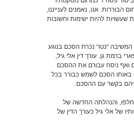
סוד פסה"ד כמו גם מסקנותיו
הבוררות. אנו, נאמנים לענייננו,
 שעשויות להיות ישימות וחשובות
 המשיבה "נטו" נכרת הסכם בנוגע
י ברמת גן. עורך דין אלי גיל,
ם ואף ניסח עבורם את ההסכם
ם באותו הסכם לשמש כבורר בכל
ניהם בקשר עם ההסכם.
חלפו, והנהלתה החדשה של
יו של אלי גיל כעורך הדין של