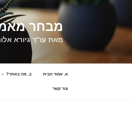
ילוג
תוכן
מבחר מאמר
מאת עו"ד גיורא אלונ
א. עמוד הבית
ב. מה באתר?
צור קשר