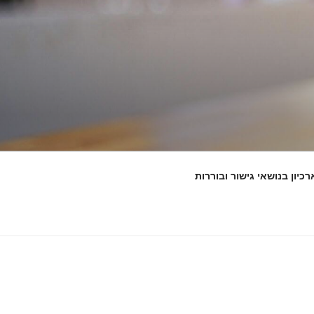
רכיון בנושאי גישור ובוררות