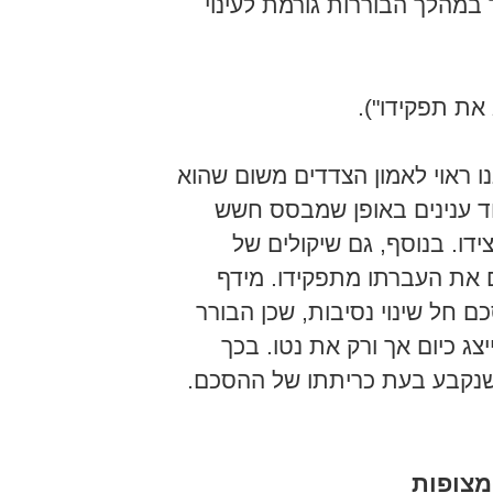
 במהלך הבוררות גורמת לעינוי
ו ראוי לאמון הצדדים משום שהוא
וד ענינים באופן שמבסס חשש
דו. בנוסף, גם שיקולים של
 את העברתו מתפקידו. מידף
ם חל שינוי נסיבות, שכן הבורר
צג כיום אך ורק את נטו. בכך
ן שנקבע בעת כריתתו של ההסכם.
מצופות