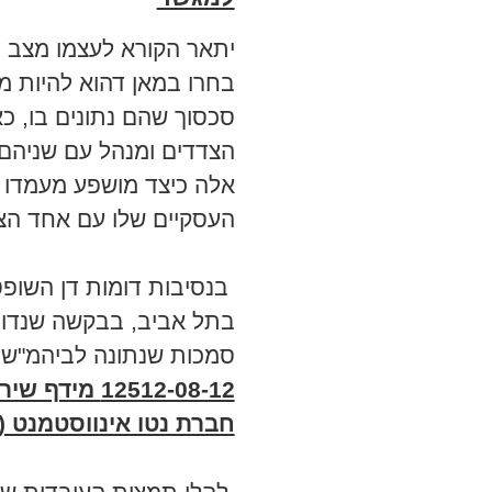
יתאר הקורא לעצמו מצב 
בחרו במאן דהוא להיות מ
סכסוך שהם נתונים בו, כ
הצדדים ומנהל עם שניהם
אלה כיצד מושפע מעמדו 
העסקיים שלו עם אחד ה
בנסיבות דומות דן השופ
בתל אביב, בבקשה שנדונה
סמכות שנתונה לביהמ"ש 
12512-08-12 מ
חברת נטו אינווסטמנט (1998) בע"מ ואח'