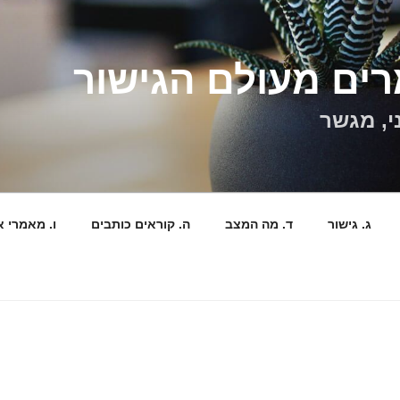
ים מעולם הגישור
י, מגשר
ג. גישור
ד. מה המצב
ה. קוראים כותבים
ו. מאמרי א