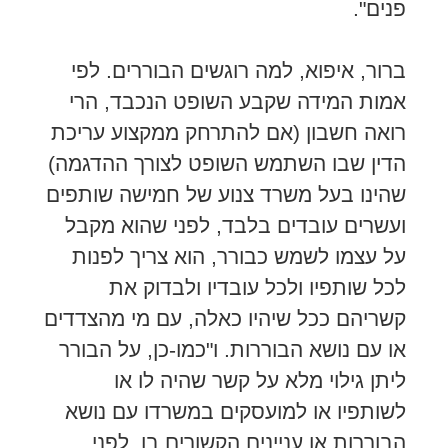
פנים".
ברור, איפוא, למה רוגשים הבוררים. לפי
אמות המידה שקבע השופט הנכבד, הרי
רואה חשבון (אם להתרחק ממקצוע עריכת
הדין שבו השתמש השופט לצורך ההדגמה)
שהינו בעל משרד צנוע של חמישה שותפים
ועשרים עובדים בלבד, לפני שהוא מקבל
על עצמו לשמש כבורר, הוא צריך לפנות
לכל שותפיו ולכל עובדיו ולבדוק את
קשריהם ככל שיהיו כאלה, עם מי מהצדדים
או עם נושא הבוררות. ו"כמו-כן, על הבורר
ליתן גילוי מלא על קשר שהיה לו או
לשותפיו או למועסקים במשרדו עם נושא
הבוררות או עניינים הקשורים בו, לפני