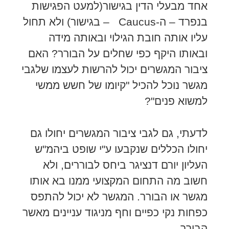
אחד מבעלי הדין בגישור(למעט הפגישות
בנפרד – ה-Caucus – בגישור) ולא תחול
עליו אותה חובת הגילוי ובאותה מידה
ובאותו היקף כפי שחלים על הבורר? האם
ציבור המגשרים יכול להרשות לעצמו שלגבי
מגשר נוכל להכיל "קיומו של חשש ממשי
למשוא פנים"?
לדעתי, גם לגבי ציבור המגשרים יחולו גם
יחולו הכללים שנקבעו ע"י שופט ביהמ"ש
העליון יורם דנציגר ביחס לבוררים, ולא
חשוב מה התחום המקצועי ממנו בא אותו
מגשר או הבורר. המגשר לא יכול להתפס
כפחות נקי כפיים וחף מניגוד עניינים מאשר
הבורר.