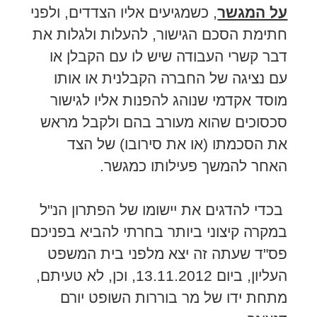
על המגשר
, כשמגיעים אליו הצדדים, ולפני
חתימת הסכם הגישור, להעלות ולגלות את
דבר קשרי העבודה שיש לו עם הקבלן או
עם נציגה של החברה הקבלנית או אותו
מוסד אקדמי שנוהג להפנות אליו לגישור
סכסוכים שהוא מעורב בהם ולקבל מראש
את הסכמתו (או את סירובו) של הצד
האחר להמשך פעילותו כמגשר.
בכדי להדגים את יישומו של הפתרון הנ"ל
במקרה קיצוני ביותר בחרתי להביא בפניכם
פס"ד שעתה זה יצא מלפני בית המשפט
העליון, ביום 13.11.2012, וכן, לא טעיתם,
מתחת ידו של מר בוררות השופט יורם