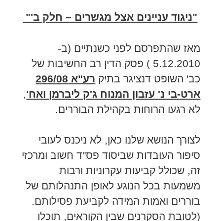
"ניגוד עניינים אצל מגשרים – חלק ב'"
מאז שהתפרסם לפני כשנתיים (ב-
5.12.2010 ) פסק הדין רב החשיבות של
כב' השופט דנציגר בתיק
רע"א 296/08
ארט-בי נ' עזבון המנוח ג'ק ליברמן ואח'
,
לא רגעו הרוחות בקהילת הבוררים.
לצורך הנושא שלנו כאן, לא ניכנס לעובי
סיפור העובדות שביסוד פס"ד חשוב ומרכזי
זה, שכולל קביעות עקרוניות ורבות
משמעות בכל הנוגע לאופן התנהלותם של
בוררים ואמות המידה לקביעת פסילותם.
(לטובת הסקרנים שבין הקוראים, תוכלו