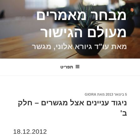
ילוג
מבחר מאמרים
תוכן
מעולם הגישור
מאת עו"ד גיורא אלוני, מגשר
תפריט
פורסם
5 בינואר 2013
מאת
GIORA
ב
ניגוד עניינים אצל מגשרים – חלק
ב'
18.12.2012