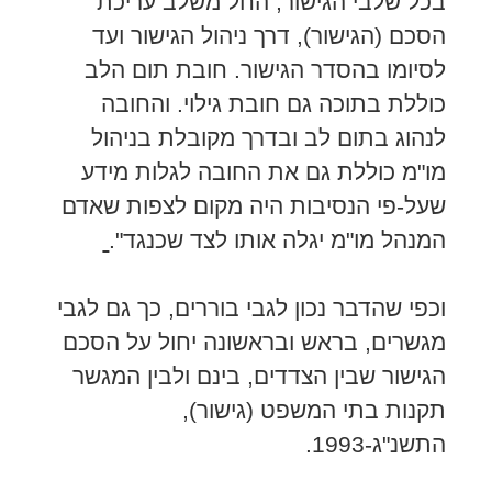
בכל שלבי הגישור, החל משלב עריכת
הסכם (הגישור), דרך ניהול הגישור ועד
לסיומו בהסדר הגישור. חובת תום הלב
כוללת בתוכה גם חובת גילוי. והחובה
לנהוג בתום לב ובדרך מקובלת בניהול
מו"מ כוללת גם את החובה לגלות מידע
שעל-פי הנסיבות היה מקום לצפות שאדם
המנהל מו"מ יגלה אותו לצד שכנגד".
וכפי שהדבר נכון לגבי בוררים, כך גם לגבי
מגשרים, בראש ובראשונה יחול על הסכם
הגישור שבין הצדדים, בינם ולבין המגשר
תקנות בתי המשפט (גישור),
התשנ"ג-1993.