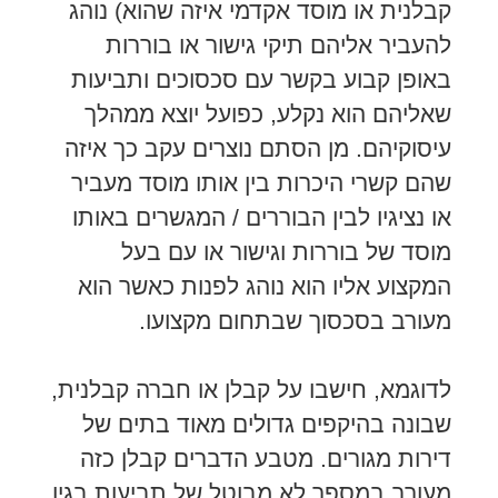
קבלנית או מוסד אקדמי איזה שהוא) נוהג
להעביר אליהם תיקי גישור או בוררות
באופן קבוע בקשר עם סכסוכים ותביעות
שאליהם הוא נקלע, כפועל יוצא ממהלך
עיסוקיהם. מן הסתם נוצרים עקב כך איזה
שהם קשרי היכרות בין אותו מוסד מעביר
או נציגיו לבין הבוררים / המגשרים באותו
מוסד של בוררות וגישור או עם בעל
המקצוע אליו הוא נוהג לפנות כאשר הוא
מעורב בסכסוך שבתחום מקצועו.
לדוגמא, חישבו על קבלן או חברה קבלנית,
שבונה בהיקפים גדולים מאוד בתים של
דירות מגורים. מטבע הדברים קבלן כזה
מעורב במספר לא מבוטל של תביעות בגין