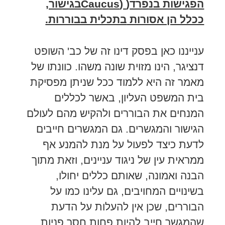
הפגישות בנפרד
(
(Caucusבגישור,
ככלל הן אסורות
בתכלית בבוררות.
ענייננו כאן בפסק דינו זה של כב' השופט
דנציגר, הינו מזוית שונה משהו. כוונתו של
מאמר זה היא ללמוד ככל שניתן מפסיקת
בית המשפט העליון, באשר לכללים
המנחים את הבוררים ולהקיש מהם לעולם
הגישור והמגשרים. גם המגשרים חייבים
לדעת כיצד לפעול על מנת להמנע אף
ממראית עין של ניגוד עניינים, וזאת מתוך
הבנה ואמונה, שאותם כללים יחולו,
בשינויים המחויבים, גם עלינו כמו על
הבוררים, שכן אין להעלות על הדעת
שהמגשר חייב להיות פחות חסר פניות