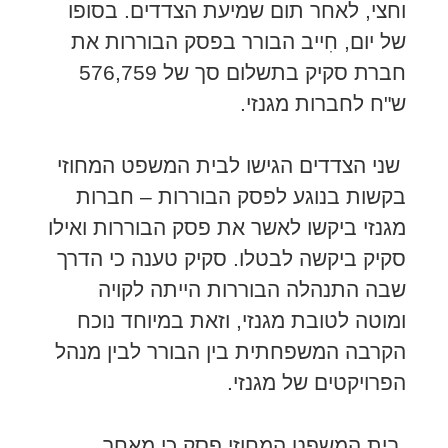
וחצי, לאחר תום שמיעת הצדדים. בסופו
של יום, חִייב הבורר בפסק הבוררות את
חברת סקיק בתשלום סך של 576,759
ש"ח לחברות מגנזי.
שני הצדדים הגישו לבית המשפט המחוזי
בקשות בנוגע לפסק הבוררות – חברות
מגנזי ביקשו לאשר את פסק הבוררות ואילו
סקיק ביקשה לבטלו. סקיק טענה כי הדרך
שבה התנהלה הבוררות הייתה לקויה
ומוטה לטובת מגנזי, וזאת במיוחד נוכח
הקרבה המשפחתית בין הבורר לבין מנהל
הפרויקטים של מגנזי.
בית המשפט המחוזי פסק כי מאחר