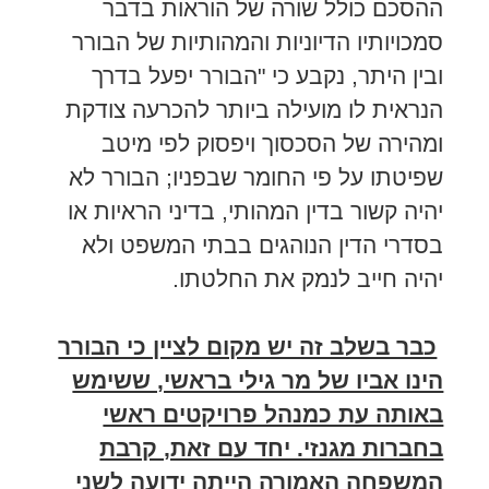
ההסכם כולל שורה של הוראות בדבר
סמכויותיו הדיוניות והמהותיות של הבורר
ובין היתר, נקבע כי "הבורר יפעל בדרך
הנראית לו מועילה ביותר להכרעה צודקת
ומהירה של הסכסוך ויפסוק לפי מיטב
שפיטתו על פי החומר שבפניו; הבורר לא
יהיה קשור בדין המהותי, בדיני הראיות או
בסדרי הדין הנוהגים בבתי המשפט ולא
יהיה חייב לנמק את החלטתו.
כבר בשלב זה יש מקום לציין כי הבורר
הינו אביו של מר גילי בראשי, ששימש
באותה עת כמנהל פרויקטים ראשי
בחברות מגנזי. יחד עם זאת, קרבת
המשפחה האמורה הייתה ידועה לשני