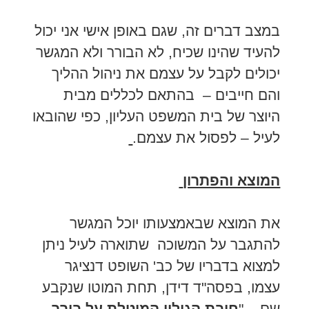
במצב דברים זה, שגם באופן אישי אני יכול
להעיד שהינו שכיח, לא הבורר ולא המגשר
יכולים לקבל על עצמם את ניהול ההליך
והם חייבים – בהתאם לכללים מבית
היוצר של בית המשפט העליון, כפי שהובאו
לעיל – לפסול את עצמם.
המוצא והפתרון
את המוצא שבאמצעותו יוכל המגשר
להתגבר על המשוכה שתוארה לעיל ניתן
למצוא בדבריו של כב' השופט דנציגר
עצמו, בפסה"ד דידן, תחת המוטו שנקבע
שם – "
חובת הגילוי המוטלת על בורר