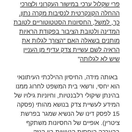
פרי שקלול ערכי במישור העקרוני ולצורכי
ההחלה הקונקרטית לנסיבות מקרה נתון.
כך, למשל, החסיונות הסטטוטוריים לטובת
המדינה ולטובת הציבור בפקודת הראיות
מותנים בשאלה האם "הצורך לגלות את
הראיה לשם עשיית צדק עדיף מן העניין
שיש לא לגלותה
"
באותה מידה, החיסיון ההילכתי העיתונאי
הוא יחסי, ורשאי בית המשפט לחרוג ממנו
בהינתן שיקולי רלבנטיות, וחיוניות גילויו של
המידע לעשיית צדק בנושא מהותי (פסקה
15 לפסק דינו של הנשיא שמגר בפרשת
ציטרין). אופיים של החסיונות משתקף
בהערכה היחסית הנעשית בין הנזק