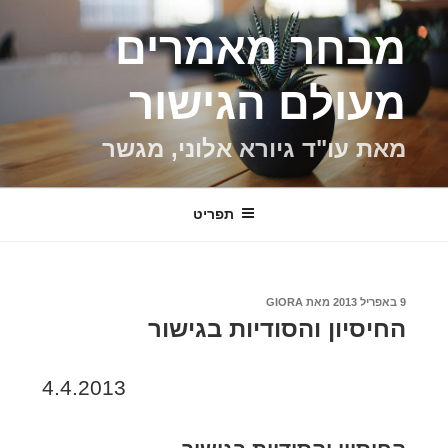
ילוג
מבחר מאמרים
תוכן
מעולם הגישור
מאת עו"ד גיורא אלוני, מגשר
תפריט
פורסם
9 באפריל 2013
מאת
GIORA
ב
החיסיון והסודיות בגישור
4.4.2013