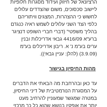
הרציונאל של חיזוק ועידוד מסגרות חלופיות
ליישוב סכסוכים, משום שהצדדים עלולים
לחשוש כי ההצהרות, המצגים וויתוריהם
כלפי הצד השני עלולים לשמש ראיה כנגדם
בהליך משפטי" (דברי חברי השופט דנציגר
ברע"א 4416/09 גבאי אדריכלות ובנין
ערים בע"מ נ' א. ריבון אדריכלים בע"מ
(3.9.09) (להלן: עניין גבאי)).
מהות החיסיון בגישור
עד כאן ובהרחבת מה הבאתי את הדברים
על המסגרת הנורמטיבית של דיני החיסיון,
במטרה שמגשר שמעוניין להרחיב מעט
יותר את אופקיו בנושא שהוא כל כך מרכזי