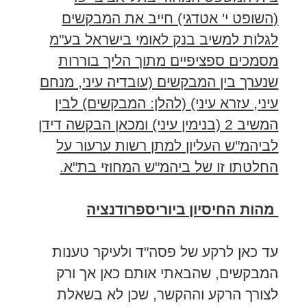
(השופט י' אטדגי) חייב את המבקשים
לגלות למשיב בנק לאומי בישראל בע"מ
מסמכים ספציפיים מתוך הליך בוררות
שנערך בין המבקשים (עובדיה עיני, מנחם
עיני, עזרא עיני) (להלן: המבקשים) לבין
המשיב 2 (בנימין עיני) ומכאן הבקשה דידן
לביהמ"ש העליון למתן רשות ערעור על
החלטתו זו של ביהמ"ש המחוזי בת"א.
מהות החיסיון ביוריספרודנציה
עד כאן לרקע של פסה"ד ולעיקר טענות
המבקשים, שהבאתי אותם כאן אך ורק
לצורך הרקע וההקשר, שכן לא בשאלת