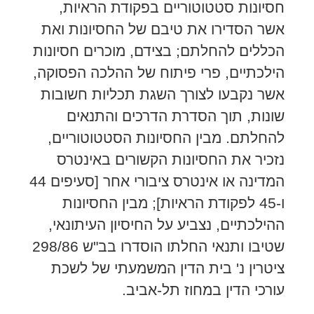
חסיונות סטטוטוריים בפקודת הראיות,
אשר הסדירו את טיבם של החסיונות ואת
הכללים להחלתם; בצידם, מוכרים חסיונות
הילכתיים, פרי פיתוח של ההלכה הפסוקה,
אשר נקבעו לצורך השגת תכליות חשובות
שונות, תוך הסדרת הדרכים והתנאים
להחלתם. מבין החסיונות הסטטוטוריים,
נזכיר את החסיונות הקשורים באינטרס
המדינה או אינטרס ציבורי אחר [סעיפים 44
ו-45 לפקודת הראיות]; מבין החסיונות
ההילכתיים, נצביע על החיסיון העיתונאי,
שטיבו ותנאי החלתו הוסדרו בב"ש 298/86
ציטרין נ' בית הדין המשמעתי של לשכת
עורכי הדין במחוז תל-אביב.