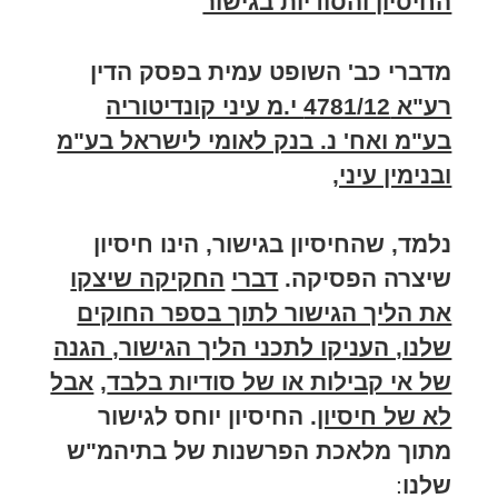
החיסיון והסודיות בגישור
מדברי כב' השופט עמית בפסק הדין
רע"א 4781/12 י.מ עיני קונדיטוריה
בע"מ ואח' נ. בנק לאומי לישראל בע"מ
ובנימין עיני,
נלמד, שהחיסיון בגישור, הינו חיסיון
שיצרה הפסיקה.
דברי
החקיקה שיצקו
את הליך הגישור לתוך בספר החוקים
שלנו, העניקו לתכני הליך הגישור, הגנה
של אי קבילות או של סודיות בלבד
,
אבל
לא של חיסיון
. החיסיון יוחס לגישור
מתוך מלאכת הפרשנות של בתיהמ"ש
שלנו
: