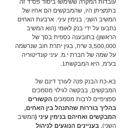
עובדות המקרה ששימשו ביסוד פס"ד זה
בתמציתן היו, שהמבקשים הם אחיו של
המשיב השני, בנימין עיני. ארבעת האחים
נתבעו על ידי בנק לאומי (הוא המשיב
הראשון) בתובענה כספית בסך של
3,500,000 ש"ח, בגין יתרת חוב שנרשמה
על שמה של חברת י.מ. עיני קונדיטוריה
בע"מ, היא המבקשת1.
בא-כח הבנק פנה לעורך דינם של
המבקשים, בבקשה לגילוי מסמכים
ספציפיים לרבות מסמכים
הקשורים
בהליך בוררות שהתנהל בין האחים,
המבקשים ואחיהם בנימין עיני (
המשיב
השני),
בעניינים הנוגעים לניהול