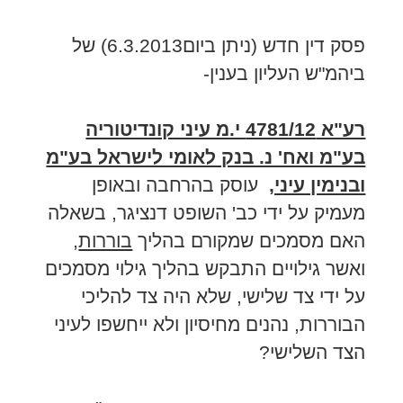
פסק דין חדש (ניתן ביום6.3.2013) של
ביהמ"ש העליון בענין-
רע"א 4781/12 י.מ עיני קונדיטוריה
בע"מ ואח' נ. בנק לאומי לישראל בע"מ
ובנימין עיני,
עוסק בהרחבה ובאופן
מעמיק על ידי כב' השופט דנציגר, בשאלה
האם מסמכים שמקורם בהליך
בוררות
,
ואשר גילויים התבקש בהליך גילוי מסמכים
על ידי צד שלישי, שלא היה צד להליכי
הבוררות, נהנים מחיסיון ולא ייחשפו לעיני
הצד השלישי?