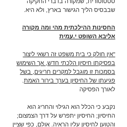
סטטוטורית, שמקורה בדברי החקיקה
שבבסיס הליך הגישור בארץ, ולא היא.
החסינות ההילכתית מהי ומה מקורה
אליבא השופט י.עמית
"אין חולק כי בית משפט זה רשאי ליצור
בפסיקתו חיסיון הלכתי חדש, אך השימוש
בסמכות זו מוגבל למקרים חריגים, בשל
פגיעתו של החיסיון בערך בירור האמת
.
לאורך הפסיקה
נקבע כי הכלל הוא הגילוי והחריג הוא
החיסיון; החיסיון יתפרש על דרך הצמצום;
והטוען לחיסיון עליו הראיה. אולם, כפי שציין