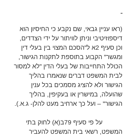
(ראו עניין גבאי, שם נקבע כי החיסיון הוא
דיספוזיטיבי וניתן לוויתור על ידי הצדדים,
וכן סעיף 2א ל"הסכם המצוי בין בעלי דין
ומגשר" הקבוע בתוספת לתקנות הגישור,
הכולל התחייבות של בעלי הדין "לא למסור
לבית המשפט דברים שנאמרו בהליך
הגישור ולא להציג מסמכים בכל ענין
שהועלה, במישרין או בעקיפין, בהליך
הגישור" – ועל כך ארחיב מעט להלן- ג.א.).
על פי סעיף 79ב(א) לחוק בתי
המשפט, רשאי בית המשפט להעביר