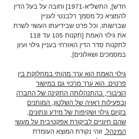
חדש], התשל"א-1971] וחובה על בעל הדין
להמציא כל מסמך רלבנטי לעניין
שברשותו, וכל פרט שבידיעתו העשוי לשרת
את גילוי האמת [תקנות 105 עד 118
לתקנות סדר הדין האזרחי בעניין גילוי ועיון
במסמכים ושאלונים].
גילוי האמת הוא ערך מהותי במחלוקת בין
פרטים. הוא ערך מרכזי גם במישור
הציבורי, בהתנהלותה התקינה של החברה
ובפעילות ראויה של השלטון, המותנים
בקיום גילוי ושקיפות של מידע ונתונים,
שהם חיוניים לביקורת אפקטיבית על מעשי
המינהל.
זוהי נקודת המוצא העומדת