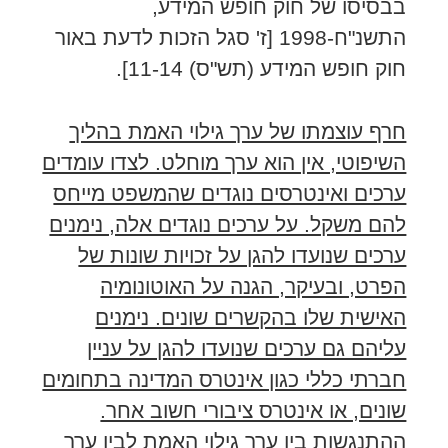
בבסיסו של חוק חופש המידע,
התשנ"ח-1998 [ז' סגל הזכות לדעת באור
חוק חופש המידע (תש"ס) 11-14].
חרף עוצמתו של ערך גילוי האמת בהליך
השיפוטי, אין הוא ערך מוחלט. לצדו עומדים
ערכים ואינטרסים נוגדים שהמשפט מייחס
להם משקל. על ערכים נוגדים אלה, נימנים
ערכים שנועדו להגן על זכויות שונות של
הפרט, ובעיקר, הגנה על האוטונומיה
האישית שלו בהקשרים שונים. נימנים
עליהם גם ערכים שנועדו להגן על עניין
חברתי כללי כגון אינטרס המדינה בתחומים
שונים, או אינטרס ציבורי חשוב אחר.
ההתנגשות בין ערך גילוי האמת לבין ערך