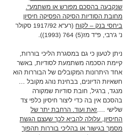
שנקבעה בהסכם מפורש או משתמע".
מחובת הסודיות הסיקה הפסיקה חיסיון
ביחסי בנק – לקוח
(רע"א 1917/92 סקולר
נ' ג'רבי, פ"ד מז(5) 764 (1993)).
ניתן לטעון כי גם במסגרת הליכי בוררות,
קיימת הסכמה משתמעת לסודיות, באשר
אחד היתרונות המקובלים של הבוררות הוא
חשאיות הדיונים, בבחינת נוהג מקובל …
מנגד, ברגיל, חובת סודיות שמקורה
בהסכם אין בה כדי ליצור חיסיון כלפי צד
שלישי ….
זאת ועוד. הרחבת יתר של
החיסיון, עלולה להביא לכך שעצם הגשת
מסמך בגישור או בהליכי בוררות תהפוך