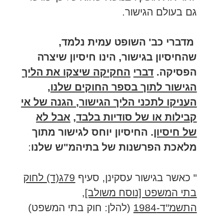
גם בעולם הגישור.
מדברי כב' השופט עמית נלמד,
שהחיסיון בגישור, הינו חיסיון שיצרה
הפסיקה.
דברי
החקיקה שיצקו את הליך
הגישור לתוך בספר החוקים שלנו,
העניקו לתכני הליך הגישור, הגנה של אי
קבילות או של סודיות בלבד
,
אבל לא
של חיסיון
. החיסיון יוחס לגישור מתוך
מלאכת הפרשנות של בתיהמ"ש שלנו
:
" כאשר בגישור עסקינן, סעיף
79ג(ד) לחוק
בתי המשפט [נוסח משולב],
התשמ"ד-1984
(להלן: חוק בתי המשפט)