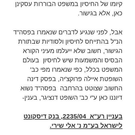
קיומו של החיסיון במשפט הבוררות עסקינן
כאן, אלא בגישור.
אבל, לפני שנגיע לדברים שנאמרו בפסה"ד
הנ"ל בהתייחס לחיסיון ולסודיות שבתורת
הגישור, חשוב שלא ייעלמו מעיני הקורא
הבסיס והמשמעות שיש לחיסיון בעולם
המשפט בכלל, כפי שנאמרו מפי כב'
השופטת איילה פרוקצ'יה, בפסק דינה
החשוב שצוטט בהרחבה בפסה"ד נשוא
דיוננו כאן ע"י כב' השופט דנציגר, בענין-
בעניין רע"א 2235/04, בנק דיסקונט
לישראל בע"מ נ' אלי שירי.