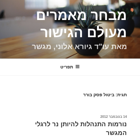
ילוג
מבחר מאמרים
תוכן
מעולם הגישור
מאת עו"ד גיורא אלוני, מגשר
תפריט
תגית:
ביטול פסק בורר
פורסם
14 בנובמבר 2012
ב
נורמות התנהלות להיותן נר לרגלי
המגשר