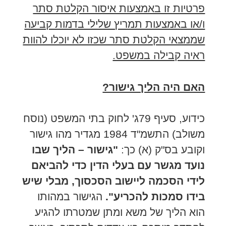
פרטיות זו באמצעות איסור הקלטת סתר
ו/או באמצעות תמריץ שלילי בדמות קביעה
שממצאי הקלטת סתר שכזו לא יוכלו להוות
ראיה קבילה במשפט.
האם היה הליך גישור?
כידוע, סעיף 79ג' לחוק בתי המשפט (נוסח
משולב) התשמ"ד 1984 מגדיר מהו גישור
וקובע בס"ק (א) כך:
"גישור – הליך שבו
נועד מגשר עם בעלי הדין כדי להביאם
לידי הסכמה ליישוב הסכסוך, מבלי שיש
בידו סמכות להכריע".
הגישור במהותו
הוא הליך של משא ומתן שמטרתו להגיע