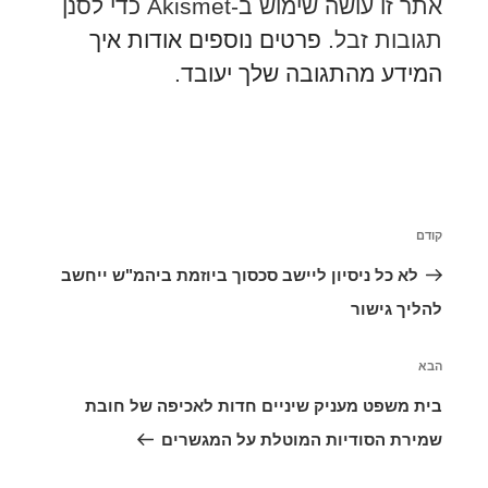
אתר זו עושה שימוש ב-Akismet כדי לסנן
תגובות זבל.
פרטים נוספים אודות איך
המידע מהתגובה שלך יעובד
.
ניווט
קודם
הפוסט
הקודם
לא כל ניסיון ליישב סכסוך ביוזמת ביהמ"ש ייחשב
להליך גישור
הבא
הפוסט
הבא
בית משפט מעניק שיניים חדות לאכיפה של חובת
שמירת הסודיות המוטלת על המגשרים