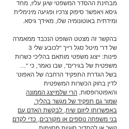
מבחינת ההסדר המשפטי שיגן עליו, מחד
גיסא ויאפשר סיפוק צרכיו ופגיעה מינימלית
ומידתית באוטונומיה שלו, מאידך גיסא.
בהקשר זה מצטט השופט הנכבד ממאמרה
של דר' מיטל סגל רייך "לכובע שלי 3
פינות: ייצוג משפטי מותאם בהליכי כשרות
משפטית של בגירים", שבו נאמר, כי "…
בשל הגדרת התפקיד הרחבה של האפוט'
לדין בחוק הכשרות המשפטית
והאפוטרופסות,
הרי שלמייצג הממונה
שמור גם תפקיד של מגשר בהליך.
באפשרותו ליזום שיח, לבקשת האדם עם
בני משפחה נוספים או מקורבים, כדי לקדם
קשר או להסדיר סוגיות מסוימות….