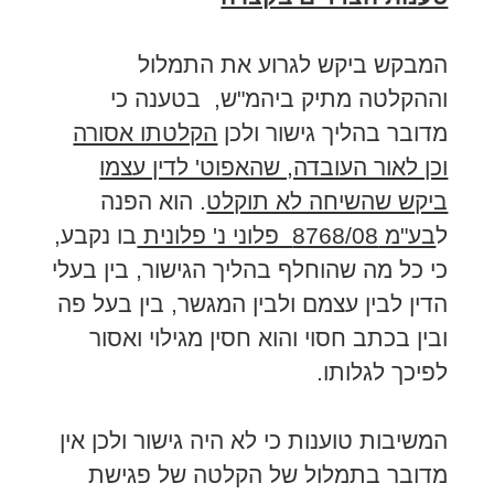
המבקש ביקש לגרוע את התמלול
וההקלטה מתיק ביהמ"ש, בטענה כי
מדובר בהליך גישור ולכן
הקלטתו אסורה
וכן לאור העובדה, שהאפוט' לדין עצמו
ביקש שהשיחה לא תוקלט
. הוא הפנה
ל
בע"מ 8768/08 פלוני נ' פלונית
בו נקבע,
כי כל מה שהוחלף בהליך הגישור, בין בעלי
הדין לבין עצמם ולבין המגשר, בין בעל פה
ובין בכתב חסוי והוא חסין מגילוי ואסור
לפיכך לגלותו.
המשיבות טוענות כי לא היה גישור ולכן אין
מדובר בתמלול של הקלטה של פגישת