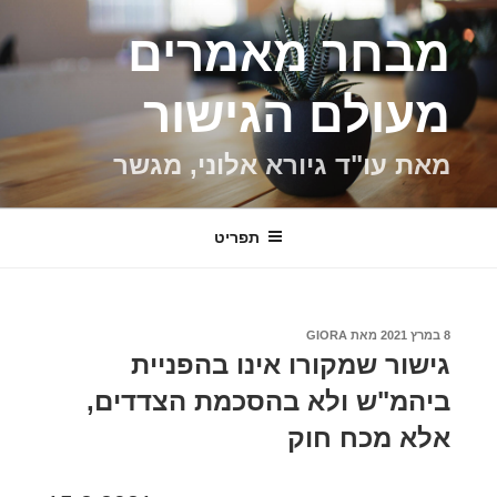
ילוג
מבחר מאמרים
תוכן
מעולם הגישור
מאת עו"ד גיורא אלוני, מגשר
תפריט
פורסם
8 במרץ 2021
מאת
GIORA
ב
גישור שמקורו אינו בהפניית
ביהמ"ש ולא בהסכמת הצדדים,
אלא מכח חוק