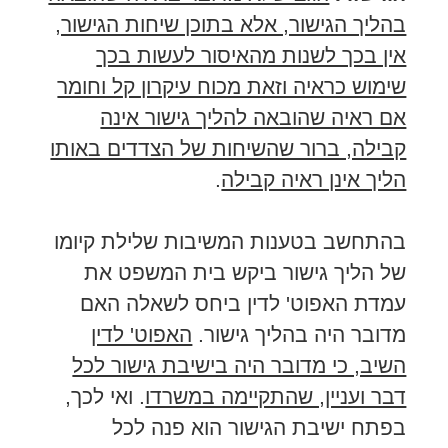
בהליך הגישור, אלא בתוכן שיחות הגישור,
אין בכך לשנות מהאיסור לעשות בכך
שימוש כראיה וזאת מכוח עיקרון קל וחומר
אם ראיה שהובאה להליך גישור אינה
קבילה, ברור שהשיחות של הצדדים באותו
הליך אינן ראיה קבילה
.
בהתחשב בטענות המשיבות שלילת קיומו
של הליך גישור ביקש בית המשפט את
עמדת האפוט' לדין ביחס לשאלה האם
מדובר היה בהליך גישור.
האפוט' לדין
השיב, כי מדובר היה בישיבת גישור לכל
דבר ועניין, שהתקיימה במשרדו
. ואי לכך,
בפתח ישיבת הגישור הוא פנה לכל