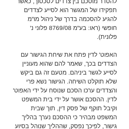
להסדר מוסכם בין צדדים לסכסוך, כאשר
תפקידו של המגשר הוא לסייע לצדדים
להגיע להסכמה בדרך של ניהול מו"מ
חופשי (ראו: בע"מ 8769/08 פלוני נ'
פלונית).
האפוט' לדין פתח את שיחת הגישור עם
הצדדים בכך, שאמר להם שהוא מעוניין
לסייע לגשר ביניהם. מטעם זה גם ביקש
שלא תוקלט השיחה. הגישור נשא פרי
והצדדים ערכו הסכם שנוסח על ידי האפוט'
לדין. ההסכם אושר על ידי בית המשפט
וקיבל תוקף של פסק דין, תוך שבית
המשפט מבהיר כי ההסכם נערך בהליך
גישור, לפיכך נפסק, שההליך שנוהל בסיוע