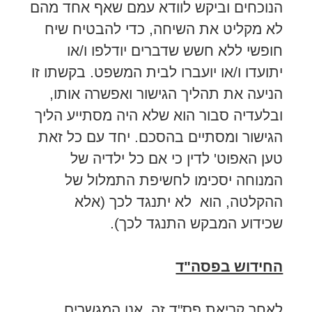
הנוכחים וביקש לוודא עמם שאף אחד מהם
לא מקליט את השיחה, כדי להבטיח שיח
חופשי ללא חשש שדברים יודלפו ו/או
יתועדו ו/או יועברו לבית המשפט. בקשתו זו
הניעה את תהליך הגישור ואפשרה אותו,
ובלעדיה סבור הוא שלא היה מסתייע הליך
הגישור ומסתיים בהסכם. יחד עם כל זאת
טען האפוט' לדין כי אם כל ילדיה של
המנוחה יסכימו לחשיפת התמלול של
ההקלטה, הוא לא יתנגד לכך (אלא
שכידוע המבקש התנגד לכך).
החידוש בפסה"ד
לאחר קריאת פס"ד זה, אנו המגשרים,