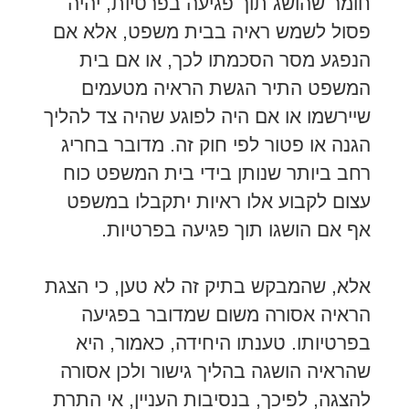
חומר שהושג תוך פגיעה בפרטיות, יהיה
פסול לשמש ראיה בבית משפט, אלא אם
הנפגע מסר הסכמתו לכך, או אם בית
המשפט התיר הגשת הראיה מטעמים
שיירשמו או אם היה לפוגע שהיה צד להליך
הגנה או פטור לפי חוק זה. מדובר בחריג
רחב ביותר שנותן בידי בית המשפט כוח
עצום לקבוע אלו ראיות יתקבלו במשפט
אף אם הושגו תוך פגיעה בפרטיות.
אלא, שהמבקש בתיק זה לא טען, כי הצגת
הראיה אסורה משום שמדובר בפגיעה
בפרטיותו. טענתו היחידה, כאמור, היא
שהראיה הושגה בהליך גישור ולכן אסורה
להצגה, לפיכך, בנסיבות העניין, אי התרת