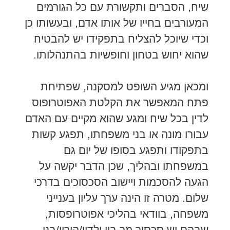
שיח, הסברים ותקשורת עם כל הגורמים
המעורבים בחייו של אותו אדם, ובעשותו כן
וכדי שיוכל להצליח בתפקידו יש להבטיח
שהוא יחוש בטחון וחופשיות בהתנהלותו.
ומכאן מגיע השופט למסקנה, שפתיחת
פתח המאפשר את הקלטת האפוטרופוס
לדין בכל שיח ומגע שהוא מקיים עם האדם
עבורו מונה או בני משפחתו, תפגע קשות
בתפקודו ותפגע בסופו של יום גם
במשפחתו ובהליך, שכן הדבר יקשה על
הגעה להסכמות ויישוב הסכסוכים בדרכי
שלום. מטרה זו הינה ערך עליון בענייני
משפחה, בוודאי בהליכי אפוטרופסות,
שבהם יש סכסוך מר בין ילדיו/הוריו/בני