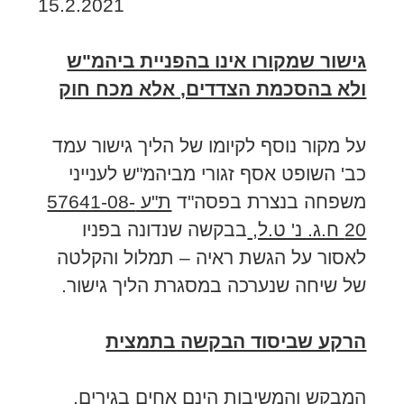
15.2.2021
גישור שמקורו אינו בהפניית ביהמ"ש
ולא בהסכמת הצדדים, אלא מכח חוק
על מקור נוסף לקיומו של הליך גישור עמד
כב' השופט אסף זגורי מביהמ"ש לענייני
משפחה בנצרת בפסה"ד
ת"ע 57641-08-
20 ח.ג. נ' ט.ל,
בבקשה שנדונה בפניו
לאסור על הגשת ראיה – תמלול והקלטה
של שיחה שנערכה במסגרת הליך גישור.
הרקע שביסוד הבקשה בתמצית
המבקש והמשיבות הינם אחים בגירים,