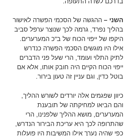
בדרכם לשדה התעופה.
השני –
ההגשה של הסכמי הפשרה לאישור
בהליך נפרד, גרמה לכך שנוצר ערפל סביב
היקפו של ייפוי הכוח של ב"כ המערערים.
אילו היו מוגשים הסכמי הפשרה כנדרש
לתיק התלוי ועומד, הרי שעל פני הדברים
ייפוי הכוח הקיים היה חובק אותו, אלא אם
בוטל כדין, וגם עניין זה טעון בירור.
כיוון שפגמים אלה יורדים לשורש ההליך,
והם הביאו למחיקתה של תובענת
המערערים, מושא ההליך שלפנינו, הרי
שהתרופה לכך היא עריכת הבירור הנדרש,
כפי שהיה נערך אילו המשיבות היו פועלות