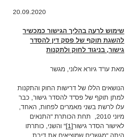
20.09.2020
שימוש לרעה בהליך הגישור כמכשיר
להשגת תוקף של פסק דין להסדר
גישור, בניגוד לחוק ולתקנות
מאת עו"ד גיורא אלוני, מגשר
הנושאים הללו של דרישות החוק והתקנות
למתן תוקף של פס"ד להסדר גישור, כבר
עלו לרשת בשני מאמרים לפחות, האחד,
מיוני 2010, תחת הכותרת "התנאים
לאישור הסדר גישור
[1]
" והשני, כותרתו
היתה "מגשרים שמוציאים את דיבת