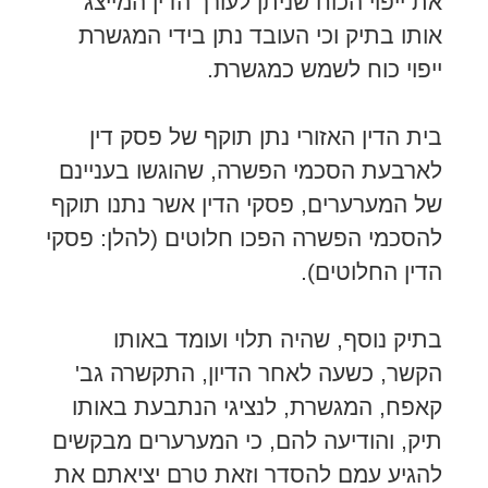
את ייפוי הכוח שניתן לעורך הדין המייצג
אותו בתיק וכי העובד נתן בידי המגשרת
ייפוי כוח לשמש כמגשרת.
בית הדין האזורי נתן תוקף של פסק דין
לארבעת הסכמי הפשרה, שהוגשו בעניינם
של המערערים, פסקי הדין אשר נתנו תוקף
להסכמי הפשרה הפכו חלוטים (להלן: פסקי
הדין החלוטים).
בתיק נוסף, שהיה תלוי ועומד באותו
הקשר, כשעה לאחר הדיון, התקשרה גב'
קאפח, המגשרת, לנציגי הנתבעת באותו
תיק, והודיעה להם, כי המערערים מבקשים
להגיע עמם להסדר וזאת טרם יציאתם את