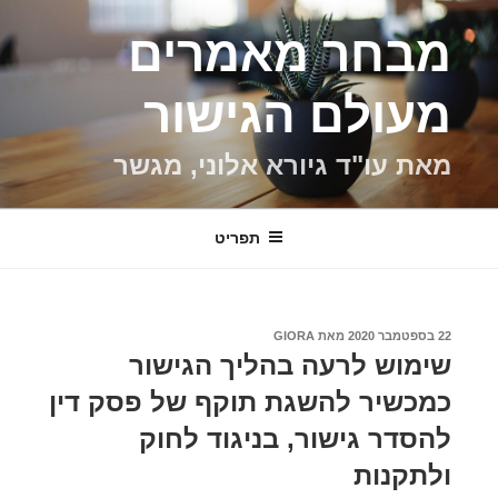
ילוג
מבחר מאמרים
תוכן
מעולם הגישור
מאת עו"ד גיורא אלוני, מגשר
תפריט
פורסם
22 בספטמבר 2020
מאת
GIORA
ב
שימוש לרעה בהליך הגישור
כמכשיר להשגת תוקף של פסק דין
להסדר גישור, בניגוד לחוק
ולתקנות