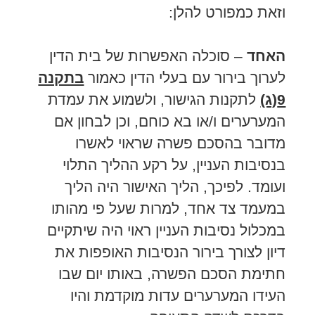
וזאת כמפורט להלן:
האחד
– סוכלה האפשרות של בית הדין
לערוך בירור עם בעלי הדין כאמור
בתקנה
9(ג)
לתקנות הגישור, ולשמוע את עמדת
המערערים ו/או בא כוחם, וכן לבחון אם
מדובר בהסכם פשרה שראוי לאשרו
בנסיבות העניין, על רקע ההליך התלוי
ועומד. לפיכך, הליך האישור היה הליך
במעמד צד אחד, למרות שעל פי מהותו
במכלול נסיבות העניין ראוי היה שיתקיים
דיון לצורך בירור הנסיבות האופפות את
חתימת הסכם הפשרה, באותו יום שבו
העידו המערערים עדות מוקדמת והיו