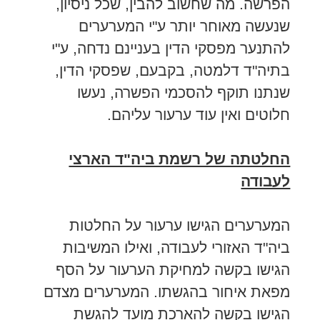
הפרשה. מה שחשוב להבין, שכל ניסיון,
שנעשה מאוחר יותר ע"י המערערים
להתנער מפסקי הדין בעניינם נדחה, ע"י
בתיה"ד דלמטה, בקבעם, שפסקי הדין,
שנתנו תוקף להסכמי הפשרה, נעשו
חלוטים ואין עוד ערעור עליהם.
החלטתה של רשמת ביה"ד הארצי
לעבודה
המערערים הגישו ערעור על החלטות
ביה"ד האזורי לעבודה, ואילו המשיבות
הגישו בקשה למחיקת הערעור על הסף
מפאת איחור בהגשתו. המערערים מצדם
הגישו בקשה להארכת מועד להגשת