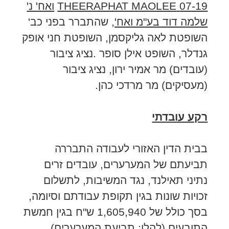
07-19
THEERAPHAT MAOLEE
ואח' נ'
שלמה דוד בע"מ ואח',
שהתברר בפני כב'
השופטת לאה גליקסמן, השופטת חני אופק
גנדלר, השופט אילן סופר .נציג ציבור
(עובדים) מר אמיר ירון, נציג ציבור
(מעסיקים) מר מרדכי כהן.
רקע עובדתי
בבית הדין האזורי לעבודה התבררה
תביעתם של המערערים, עובדים זרים
נתיני תאילנד, נגד המשיבות, לתשלום
זכויות שונות בגין תקופת עבודתם וסיומה,
בסך כולל של 1,605,940 ש"ח בגין חמשת
התובעים (להלן: תביעת המערערים).