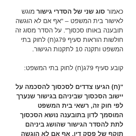
כאמור
סוג שני של הסדרי גישור
מוגש
לאישור בית המשפט – "אף אם לא הוגשה
תובענה באותו סכסוך". על הסדר מסוג זה
חולשות הוראות סעיף 79ג(ח) לחוק בתי
המשפט ותקנה 10 לתקנות הגישור.
קובע סעיף 79ג(ח) לחוק בתי המשפט:
"(ח) הגיעו צדדים לסכסוך להסכמה על
יישוב הסכסוך שביניהם בגישור שנערך
לפי חוק זה, רשאי בית המשפט
המוסמך לדון בתובענה נושא הסכסוך
לתת להסדר הגישור שהושג ביניהם
תוקף של פסק דין,
אף אם לא הוגשה