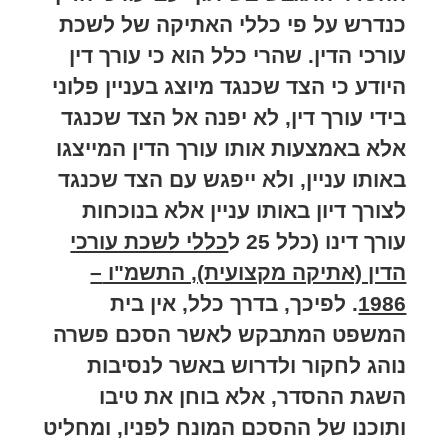
כנדרש על פי כללי האתיקה של לשכת
עורכי הדין. שהרי כלל הוא כי עורך דין
היודע כי הצד שכנגד מיוצג בעניין פלוני
בידי עורך דין, לא יפנה אל הצד שכנגד
אלא באמצעות אותו עורך הדין המייצגו
באותו עניין, ולא ייפגש עם הצד שכנגד
לצורך דיון באותו עניין אלא בנוכחות
עורך דינו (כלל 25 ל
כללי לשכת עורכי
הדין (אתיקה מקצועית), התשמ"ו
–
1986
. לפיכך, בדרך כלל, אין בית
המשפט המתבקש לאשר הסכם פשרה
נוהג לחקור ולדרוש באשר לנסיבות
השגת ההסדר, אלא בוחן את טיבו
ותוכנו של ההסכם המונח לפניו, ומחליט